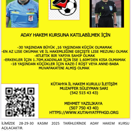
İLİMİZDE 28-29-30 KASIM 2025 TARİHLERİNDE ADAY HAKEM KURSU
AÇILACAKTIR.