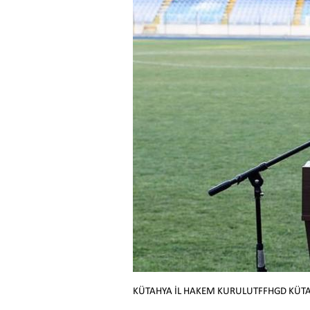
KÜTAHYA İL HAKEM KURULUTFFHGD KÜTA