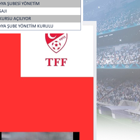
HYA ŞUBESİ YÖNETİM
SAJI
KURSU AÇILIYOR
HYA ŞUBE YÖNETİM KURULU