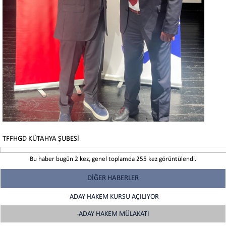
TFFHGD KÜTAHYA ŞUBESİ
Bu haber bugün 2 kez, genel toplamda 255 kez görüntülendi.
DİĞER HABERLER
-ADAY HAKEM KURSU AÇILIYOR
-ADAY HAKEM MÜLAKATI